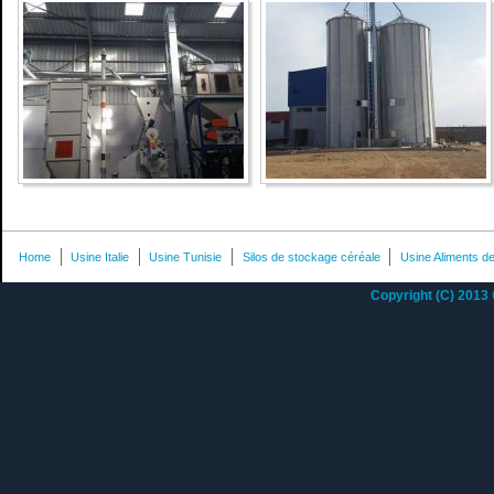
Home
Usine Italie
Usine Tunisie
Silos de stockage céréale
Usine Aliments de
Copyright (C) 2013