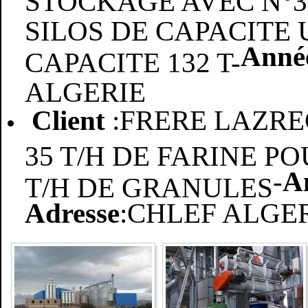
SILOS DE CAPACITE U
Année
CAPACITE 132 T-
ALGERIE
Client
:FRERE LAZR
35 T/H DE FARINE PO
-
A
T/H DE GRANULES
Adresse
:CHLEF ALGE